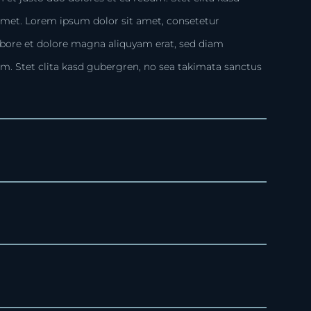
amet. Lorem ipsum dolor sit amet, consetetur
abore et dolore magna aliquyam erat, sed diam
um. Stet clita kasd gubergren, no sea takimata sanctus