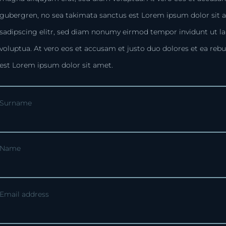
gubergren, no sea takimata sanctus est Lorem ipsum dolor sit 
sadipscing elitr, sed diam nonumy eirmod tempor invidunt ut l
voluptua. At vero eos et accusam et justo duo dolores et ea reb
est Lorem ipsum dolor sit amet.
Surname
Name
Email address