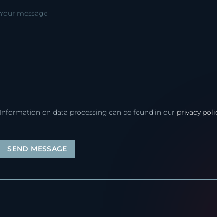
Your message
Information on data processing can be found in our
privacy poli
SEND MESSAGE