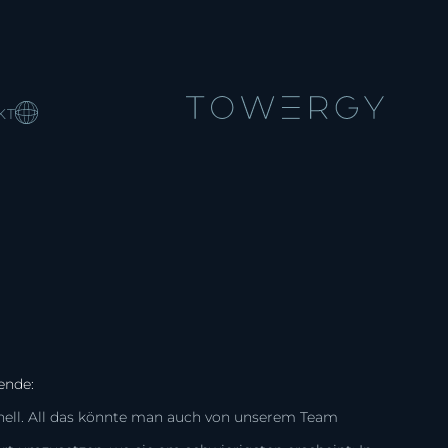
KT
ende:
chnell. All das könnte man auch von unserem Team