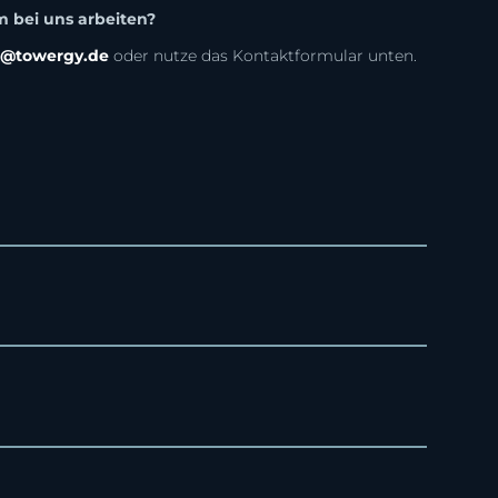
m bei uns arbeiten?
ng@towergy.de
oder nutze das Kontaktformular unten.