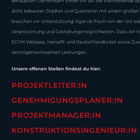
behaupten! Gemeinsam treten wir an, die Wärmewende dort
dicht bebauten Städten und Quartieren mit einem großen
brauchen wir Unterstützung! Egal ob frisch von der Uni o
Verantwortung und Gestaltungsmöglichkeiten. Dazu ein to
EGYM Wellpass, Hansefit und Deutschlandticket sowie Zusc
vermögenswirksamen Leistungen.
Unsere offenen Stellen findest du hier:
PROJEKTLEITER:IN
GENEHMIGUNGSPLANER:IN
PROJEKTMANAGER:IN
KONSTRUKTIONSINGENIEUR:IN