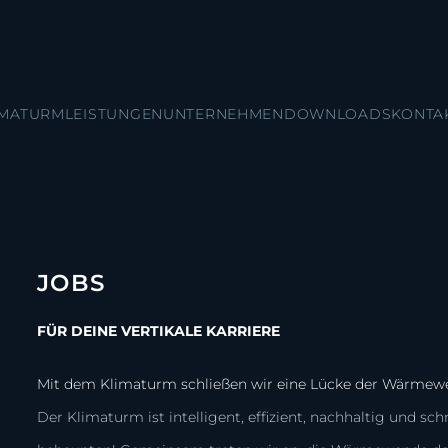
IMATURM
LEISTUNGEN
UNTERNEHMEN
DOWNLOADS
KONTA
JOBS
FÜR DEINE VERTIKALE KARRIERE
Mit dem Klimaturm schließen wir eine Lücke der Wärmew
Der Klimaturm ist intelligent, effizient, nachhaltig und s